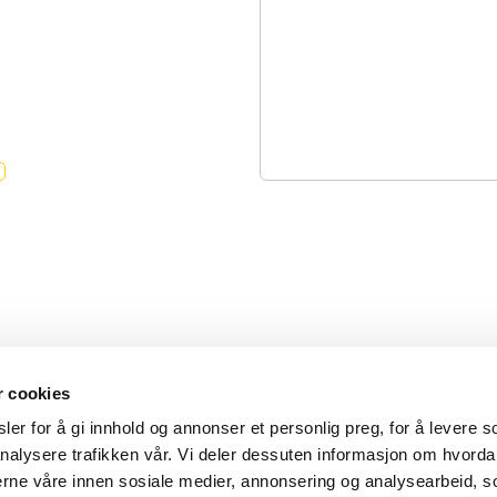
r cookies
er for å gi innhold og annonser et personlig preg, for å levere s
nalysere trafikken vår. Vi deler dessuten informasjon om hvorda
Personvern
Sam
nerne våre innen sosiale medier, annonsering og analysearbeid, 