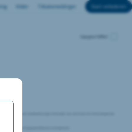
ing
Kilder
Tilbakemeldinger
Start veilederen
Oppgave fullført
g i det fysiske byggverket. Standardene angir hvilke koder som skal brukes for hvilke komponenter
 sikre korrekt håndtering og identifikasjon av komponenter.