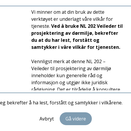
Vi minner om at din bruk av dette
verktøyet er underlagt våre vilkår for
ghet?
tjeneste.
Ved å bruke NL 202 Veileder til
e?
prosjektering av dørmiljø, bekrefter
du at du har lest, forstått og
samtykker i våre vilkår for tjenesten.
iversell utforming?
Vennligst merk at denne NL 202 –
Notater
Veileder til prosjektering av dørmiljø
inneholder kun generelle råd og
informasjon og utgjør ikke juridisk
rådgivning. Det er tilrådelig å konsultere
en juridisk ekspert på fagområdet i
Jeg bekrefter å ha lest, forstått og samtykker i vilkårene.
tilfeller som krever mer enn generelle råd
og informasjon.
Avbryt
Gå videre
Vilkår for bruk av NL 202 –