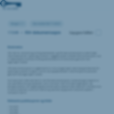
Versjon:1.1
Sist endret:06/11/2025
17.049
•
FDV dokumentasjon
Oppgave fullført
Beskrivelse
FDV står for «forvaltning, drift og vedlikehold», og FDV-dokumentasjonen av dørmiljøet
med tilhørende lås- og beslagssystemer i byggeprosjekter omfatter dokumentasjonen som
er nødvendig for å forvalte, drifte og vedlikeholde disse elementene gjennom hele
bygningens levetid.
FDV-dokumentasjonen er avgjørende for å sikre at bygningens dørmiljø og tilhørende lås-
og beslagssystemer fungerer som de skal og opprettholder sikkerhet og funksjonalitet
gjennom hele bygningens levetid.
For å være helt i tråd med SAK 10, må FDV-dokumentasjonen imidlertid også sørge for at
alle spesifikke krav og standarder som er fastsatt i SAK 10 for dørmiljøet og lås- og
beslagssystemer, blir oppfylt og dokumentert på en adekvat måte. Dette kan inkludere krav
til brannsikkerhet, universell utforming, lydisolering og andre relevante aspekter i
henhold til SAK 10
Relevante publikasjoner og kilder
NS 3935
NS 3962
NS 6450